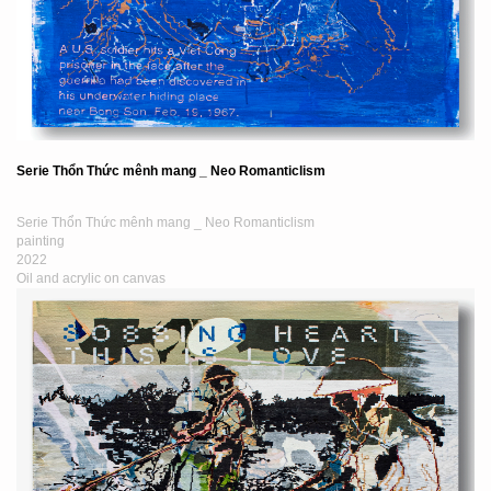
Serie Thổn Thức mênh mang _ Neo Romanticlism
Serie Thổn Thức mênh mang _ Neo Romanticlism
painting
2022
Oil and acrylic on canvas