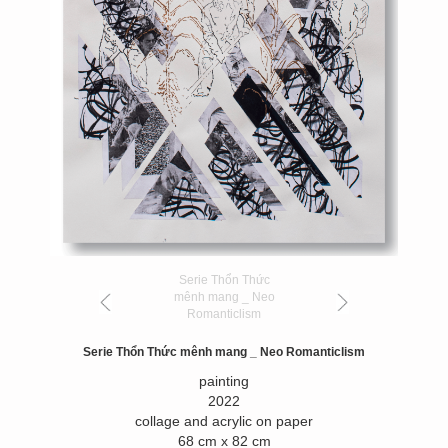
Serie Thổn Thức
mênh mang _ Neo
Romanticlism
Serie Thổn Thức mênh mang _ Neo Romanticlism
painting
2022
collage and acrylic on paper
68 cm x 82 cm