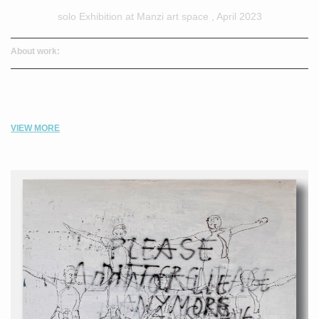
solo Exhibition at Manzi art space , April 2023
About work:
VIEW MORE