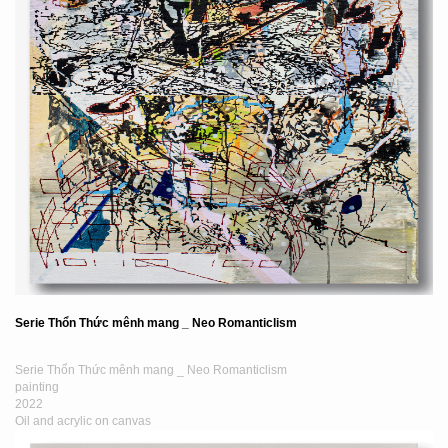
Serie Thổn Thức mênh mang _ Neo Romanticlism
Serie Thổn Thức mênh mang _ Neo Romanticlism
painting
2022
Oil and acrylic on canvas