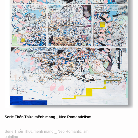
Serie Thổn Thức mênh mang _ Neo Romanticlism
Serie Thổn Thức mênh mang _ Neo Romanticlism
painting