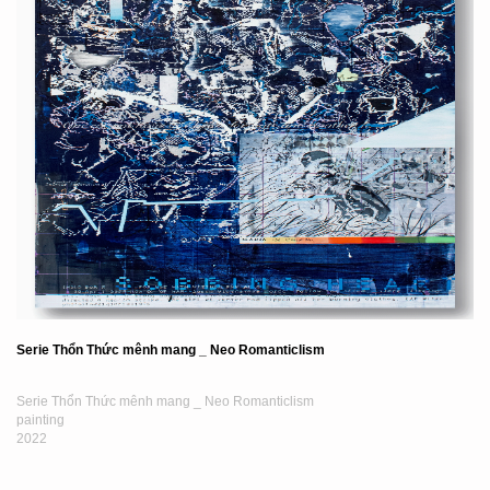
Serie Thổn Thức mênh mang _ Neo Romanticlism
Serie Thổn Thức mênh mang _ Neo Romanticlism
painting
2022