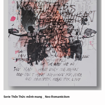
Serie Thổn Thức mênh mang _ Neo Romanticlism