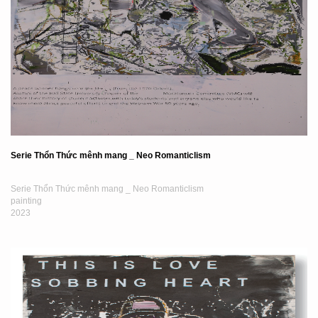
Serie Thổn Thức mênh mang _ Neo Romanticlism
Serie Thổn Thức mênh mang _ Neo Romanticlism
painting
2023