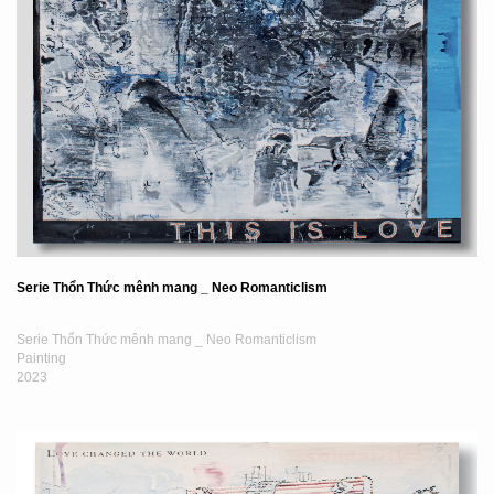
Serie Thổn Thức mênh mang _ Neo Romanticlism
Serie Thổn Thức mênh mang _ Neo Romanticlism
Painting
2023