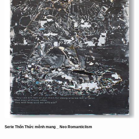
Serie Thổn Thức mênh mang _ Neo Romanticlism