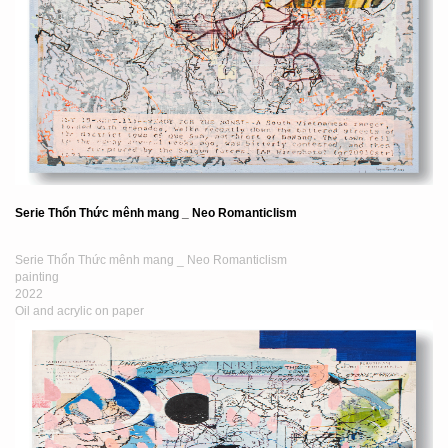
Serie Thổn Thức mênh mang _ Neo Romanticlism
Serie Thổn Thức mênh mang _ Neo Romanticlism
painting
2022
Oil and acrylic on paper