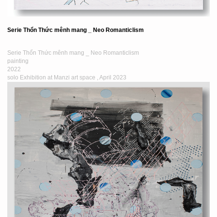
Serie Thổn Thức mênh mang _ Neo Romanticlism
Serie Thổn Thức mênh mang _ Neo Romanticlism
painting
2022
solo Exhibition at Manzi art space , April 2023