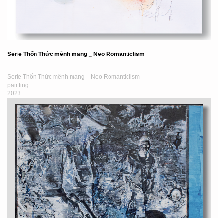
Serie Thổn Thức mênh mang _ Neo Romanticlism
Serie Thổn Thức mênh mang _ Neo Romanticlism
painting
2023