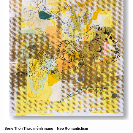
Serie Thổn Thức mênh mang _ Neo Romanticlism