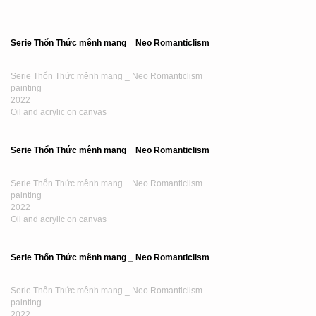
Serie Thổn Thức mênh mang _ Neo Romanticlism
Serie Thổn Thức mênh mang _ Neo Romanticlism
painting
2022
Oil and acrylic on paper