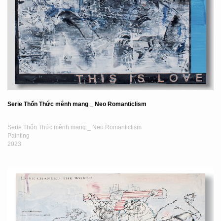
Serie Thổn Thức mênh mang _ Neo Romanticlism
Serie Thổn Thức mênh mang _ Neo Romanticlism
Painting
2023