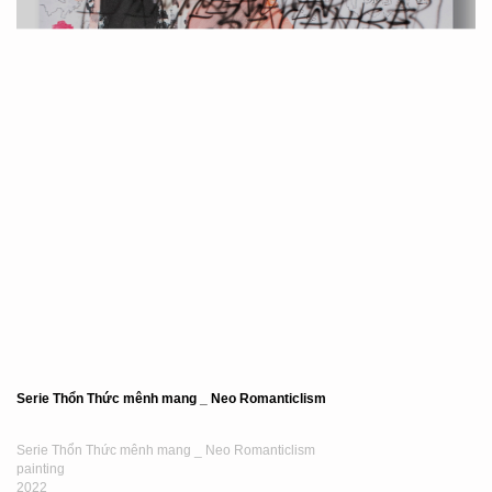
Serie Thổn Thức mênh mang _ Neo Romanticlism
Serie Thổn Thức mênh mang _ Neo Romanticlism
painting
2022