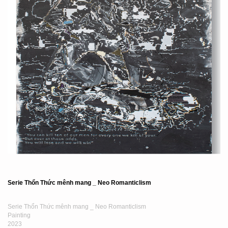
Serie Thổn Thức mênh mang _ Neo Romanticlism
Serie Thổn Thức mênh mang _ Neo Romanticlism
Painting
2023