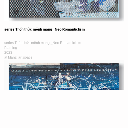
series Thổn thức mênh mang _Neo Romanticlism
series Thổn thức mênh mang _Neo Romanticlism
Painting
2023
at Manzi art space