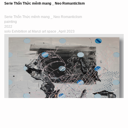
Serie Thổn Thức mênh mang _ Neo Romanticlism
Serie Thổn Thức mênh mang _ Neo Romanticlism
painting
2022
solo Exhibition at Manzi art space , April 2023