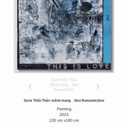
Serie Thổn Thức
mênh mang _ Neo
Romanticlism
Serie Thổn Thức mênh mang _ Neo Romanticlism
Painting
2023
130 cm x180 cm