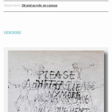
About work:
Oil and acrylic on canvas
VIEW MORE