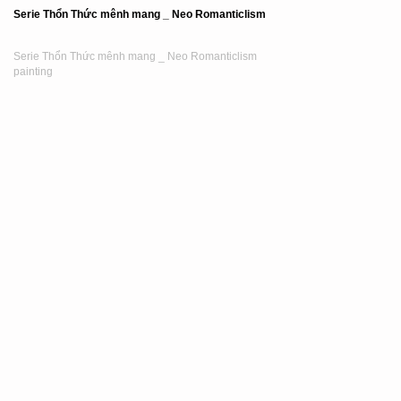
Serie Thổn Thức mênh mang _ Neo Romanticlism
Serie Thổn Thức mênh mang _ Neo Romanticlism
painting
2022
Oil and acrylic on canvas
Serie Thổn Thức mênh mang _ Neo Romanticlism
Serie Thổn Thức mênh mang _ Neo Romanticlism
painting
2022
Oil and acrylic on canvas
Serie Thổn Thức mênh mang _ Neo Romanticlism
Serie Thổn Thức mênh mang _ Neo Romanticlism