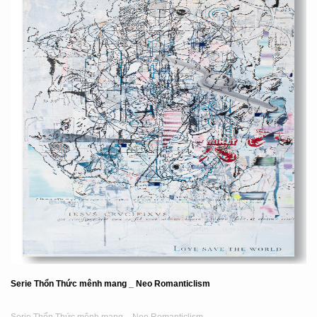
Serie Thổn Thức mênh mang _ Neo Romanticlism