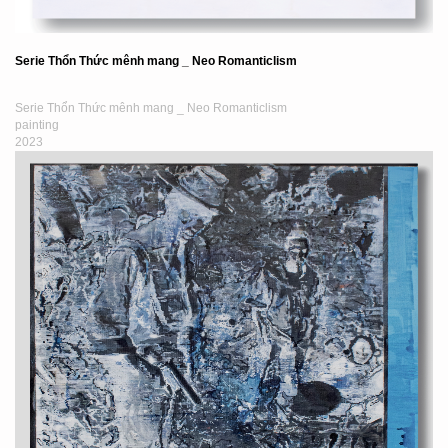
Serie Thổn Thức mênh mang _ Neo Romanticlism
Serie Thổn Thức mênh mang _ Neo Romanticlism
painting
2023