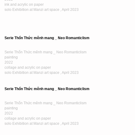
Serie Thổn Thức mênh mang _ Neo Romanticlism
Serie Thổn Thức mênh mang _ Neo Romanticlism
painting
2023
Oil and acrylic on paper
solo Exhibition at Manzi art space , April 2023