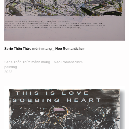
Serie Thổn Thức mênh mang _ Neo Romanticlism
Serie Thổn Thức mênh mang _ Neo Romanticlism
painting
2023