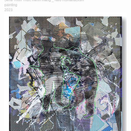
Serie Thổn Thức mênh mang _ Neo Romanticlism
painting
2023